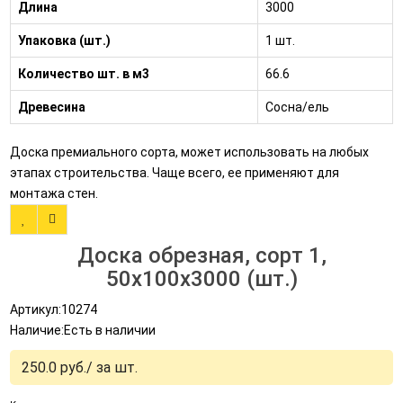
Длина
3000
Упаковка (шт.)
1 шт.
Количество шт. в м3
66.6
Древесина
Сосна/ель
Доска премиального сорта, может использовать на любых
этапах строительства. Чаще всего, ее применяют для
монтажа стен.
Доска обрезная, сорт 1,
50x100x3000 (шт.)
Артикул:10274
Наличие:Есть в наличии
250.0 руб./ за шт.