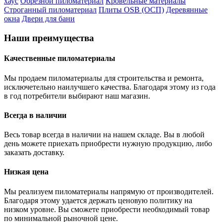
хаус
Обрезной пиломатериал
Кровельные материалы
Строганный пиломатериал
Плиты OSB (ОСП)
Деревянные
окна
Двери для бани
Наши преимущества
Качественные пиломатериалы
Мы продаем пиломатериалы для строительства и ремонта,
исключетельно наилучшего качества. Благодаря этому из года
в год потребители выбирают наш магазин.
Всегда в наличии
Весь товар всегда в наличии на нашем складе. Вы в любой
день можете приехать приобрести нужную продукцию, либо
заказать доставку.
Низкая цена
Мы реализуем пиломатериалы напрямую от производителей.
Благодаря этому удается держать ценовую политику на
низком уровне. Вы сможете приобрести необходимый товар
по минимальной рыночной цене.