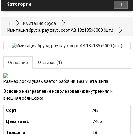
Категории
Имитация бруса
Имитация бруса, рау хаус, сорт AB 18x135x6000 (шт.)
Описание
Отзывов (1)
Размер доски указывается рабочий. Без учета шипа.
Основное направление использования
: внутренняя и
внешняя облицовка.
Сорт
AB
Цена за м2
740р.
Толщина
18