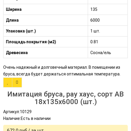
Ширина
135
Длина
6000
Упаковка (шт.)
1 шт.
Площадь покрытия (м2)
0.81
Древесина
Сосна/ель
Очень надежный и долговечный материал. В помещении из
бруса, всегда будет держаться оптимальная температура.
Имитация бруса, рау хаус, сорт AB
18x135x6000 (шт.)
Артикул:10129
Наличие:Есть в наличии
672.0 руб./ за шт.