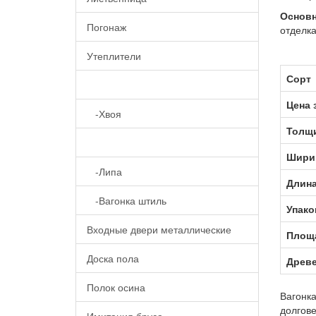
Основн
Погонаж
отделка
Утеплители
Сорт
Вагонка
Цена 
-Хвоя
Толщ
-Осина
Шири
-Липа
Длин
-Вагонка штиль
Упако
Входные двери металлические
Площа
Доска пола
Древ
Полок осина
Вагонка
долгов