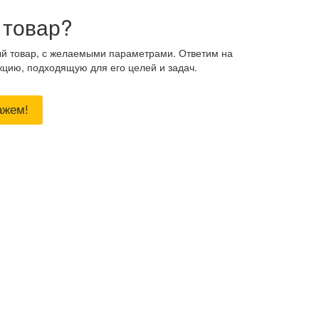
 товар?
ый товар, с желаемыми параметрами. Ответим на
кцию, подходящую для его целей и задач.
ажем!