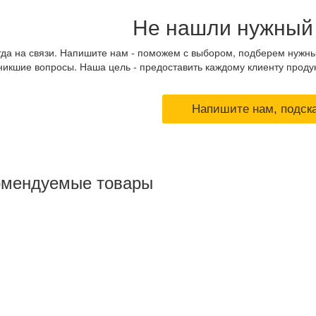
Не нашли нужный
гда на связи. Напишите нам - поможем с выбором, подберем нужн
никшие вопросы. Наша цель - предоставить каждому клиенту проду
Напишите нам, подск
омендуемые товары