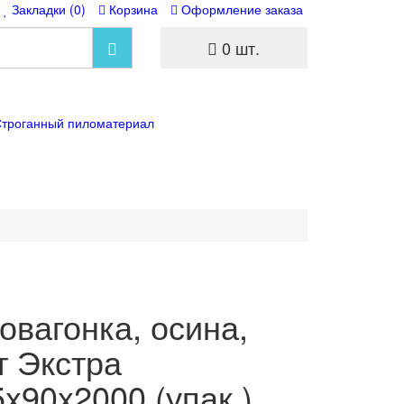
Закладки (0)
Корзина
Оформление заказа
0 шт.
троганный пиломатериал
овагонка, осина,
т Экстра
5x90x2000 (упак.)