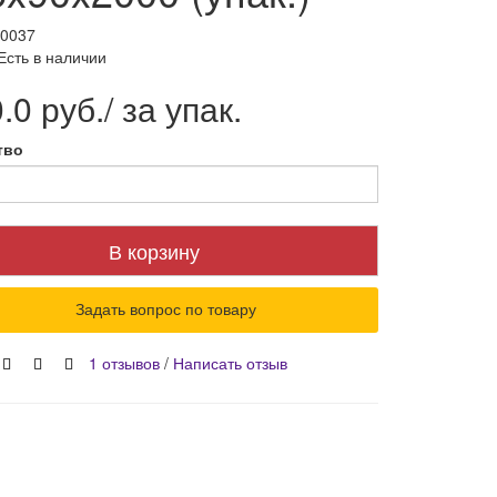
10037
Есть в наличии
.0 руб./ за упак.
тво
В корзину
Задать вопрос по товару
1 отзывов
/
Написать отзыв