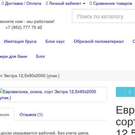
Доставка / Оплата
Личный кабинет
Сравнение товаров
воните нам - мы работаем!
+7 (952) 777 75 42
Имитация бруса
Блок хаус
Обрезной пиломатериал
С
вери для бани
Блог
т Экстра 12,5x90x2000 (упак.)
Евр
ание
Отзывов (1)
сор
12,
доски указывается рабочий. Без учета шипа.