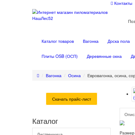
Контакты
Поз
Каталог товаров
Вагонка
Доска пола
Плиты OSB (ОСП)
Деревянные окна
Д
Вагонка
Осина
Евровагонка, осина, сор
Скачать прайс-лист
Опис
Каталог
Размер 
Лиственница