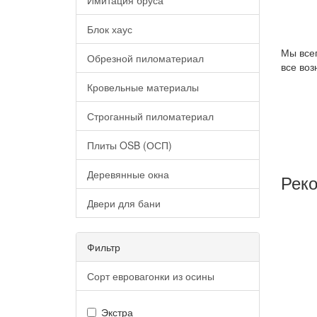
Имитация бруса
Блок хаус
Мы все
Обрезной пиломатериал
все воз
Кровельные материалы
Строганный пиломатериал
Плиты OSB (ОСП)
Деревянные окна
Рек
Двери для бани
Фильтр
Сорт евровагонки из осины
Экстра