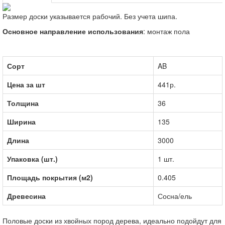
Размер доски указывается рабочий. Без учета шипа.
Основное направление использования
: монтаж пола
Сорт
AB
Цена за шт
441р.
Толщина
36
Ширина
135
Длина
3000
Упаковка (шт.)
1 шт.
Площадь покрытия (м2)
0.405
Древесина
Сосна/ель
Половые доски из хвойных пород дерева, идеально подойдут для